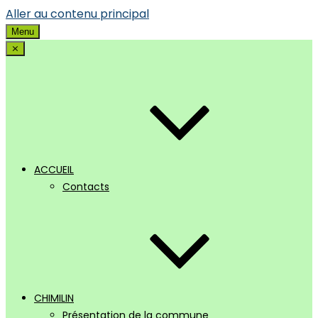
Aller au contenu principal
Menu
⨯
ACCUEIL
Contacts
CHIMILIN
Présentation de la commune