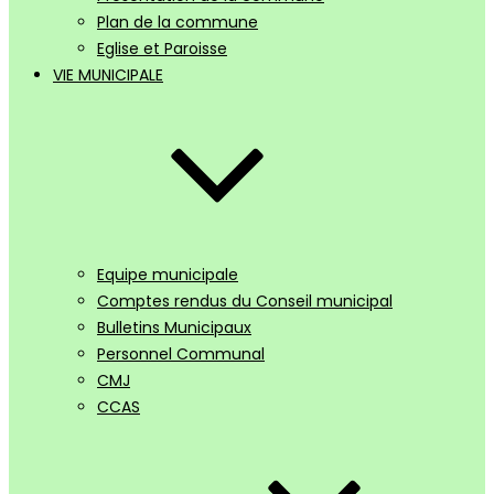
Plan de la commune
Eglise et Paroisse
VIE MUNICIPALE
Equipe municipale
Comptes rendus du Conseil municipal
Bulletins Municipaux
Personnel Communal
CMJ
CCAS