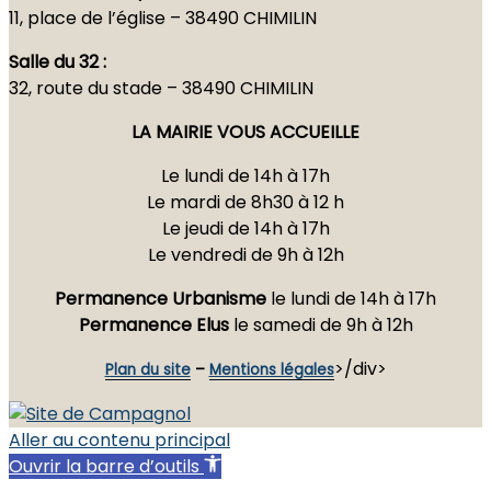
Sav
et
Bug
11, place de l’église –
38490 CHIMILIN
Salle du 32 :
32, route du stade – 38490 CHIMILIN
LA MAIRIE VOUS ACCUEILLE
Le lundi de 14h à 17h
Le mardi de 8h30 à 12 h
Le jeudi de 14h à 17h
Le vendredi de 9h à 12h
Permanence Urbanisme
le lundi de 14h à 17h
Permanence Elus
le samedi de 9h à 12h
>/div>
Plan du site
–
Mentions légales
Aller au contenu principal
Ouvrir la barre d’outils