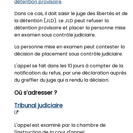
détention provisoire
.
Dans ce cas, il doit saisir le juge des libertés et de
la détention (JLD).
Le JLD
peut refuser la
détention provisoire et placer la personne mise
en examen sous contrôle judiciaire.
La personne mise en examen peut
contester la
décision
de placement sous contrôle judiciaire.
L'appel
se fait dans les
10 jours à compter de la
notification du refus,
par une déclaration auprès
du greffier du juge qui a rendu la décision.
Où s’adresser ?
Tribunal judiciaire
L'appel est
examiné par la chambre de
l'instruction
de la cour d'appel.