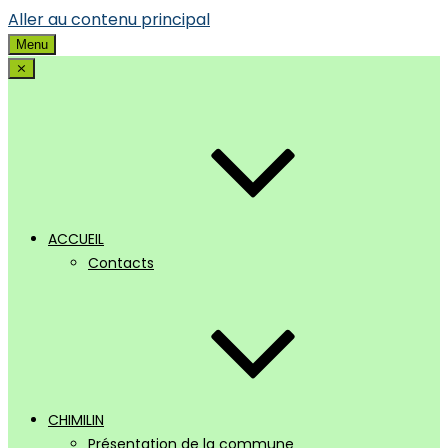
Aller au contenu principal
Menu
⨯
ACCUEIL
Contacts
CHIMILIN
Présentation de la commune