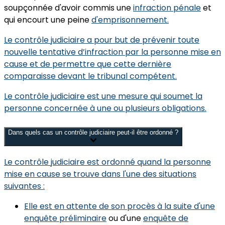
soupçonnée d'avoir commis une
infraction pénale
et
qui encourt une
peine
d'emprisonnement
.
Le contrôle judiciaire a pour but de
prévenir toute
nouvelle tentative d’infraction
par la personne mise en
cause et de permettre que cette dernière
comparaisse
devant le tribunal compétent.
Le contrôle judiciaire est une mesure qui soumet la
personne concernée à une ou plusieurs
obligations
.
Dans quels cas un contrôle judiciaire peut-il être ordonné ?
Le contrôle judiciaire est ordonné quand la personne
mise en cause se trouve dans l'une des situations
suivantes :
Elle est en
attente de son procès
à la suite d'une
enquête préliminaire
ou d'une
enquête de