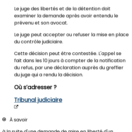
Le juge des libertés et de la détention
doit
examiner la demande après avoir entendu le
prévenu et son avocat.
Le juge peut accepter ou refuser la mise en place
du contrôle judiciaire.
Cette décision peut être contestée.
L'appel
se
fait dans les
10 jours à compter de la notification
du refus,
par une déclaration auprès du greffier
du juge qui a rendu la décision.
Où s’adresser ?
Tribunal judiciaire
À savoir
à la suite d'une demande de mise en liberté d'un