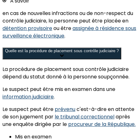
À savoir
en cas de nouvelles infractions ou de non-respect du
contrôle judiciaire, la personne peut être placée en
détention provisoire
ou être
assignée à résidence sous
surveillance électronique
.
Quelle est la procédure de placement sous contrôle judiciaire ?
La procédure de placement sous contrôle judiciaire
dépend du statut donné à la personne soupçonnée.
Le suspect peut être
mis en examen
dans une
information judiciaire
.
Le suspect peut être
prévenu
c'est-à-dire en attente
de son jugement par
le tribunal correctionnel
après
une enquête dirigée par le
procureur de la République.
Mis en examen